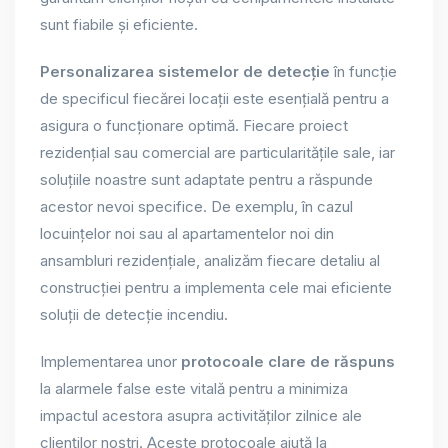
sunt fiabile și eficiente.
Personalizarea sistemelor de detecție
în funcție
de specificul fiecărei locații este esențială pentru a
asigura o funcționare optimă. Fiecare proiect
rezidențial sau comercial are particularitățile sale, iar
soluțiile noastre sunt adaptate pentru a răspunde
acestor nevoi specifice. De exemplu, în cazul
locuințelor noi sau al apartamentelor noi din
ansambluri rezidențiale, analizăm fiecare detaliu al
construcției pentru a implementa cele mai eficiente
soluții de detecție incendiu.
Implementarea unor
protocoale clare de răspuns
la alarmele false este vitală pentru a minimiza
impactul acestora asupra activităților zilnice ale
clienților noștri. Aceste protocoale ajută la