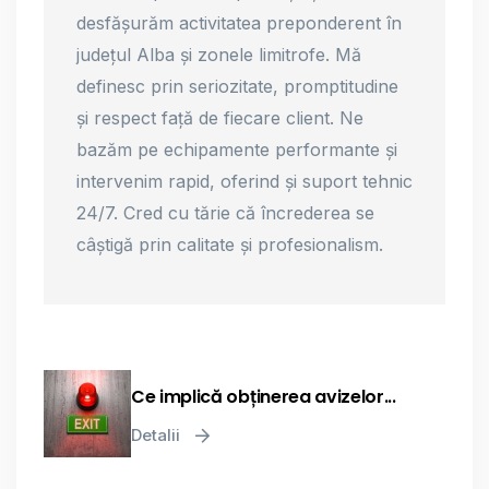
desfășurăm activitatea preponderent în
județul Alba și zonele limitrofe. Mă
definesc prin seriozitate, promptitudine
și respect față de fiecare client. Ne
bazăm pe echipamente performante și
intervenim rapid, oferind și suport tehnic
24/7. Cred cu tărie că încrederea se
câștigă prin calitate și profesionalism.
Ce implică obținerea avizelor...
Detalii