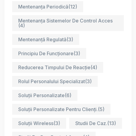
Mentenanța Periodică
(12)
Mentenanța Sistemelor De Control Acces
(4)
Mentenanță Regulată
(3)
Principiu De Funcționare
(3)
Reducerea Timpului De Reacție
(4)
Rolul Personalului Specializat
(3)
Soluții Personalizate
(6)
Soluții Personalizate Pentru Clienți.
(5)
Soluții Wireless
(3)
Studii De Caz.
(13)