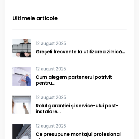
Ultimele articole
12 august 2025
Greșeli frecvente la utilizarea zilnică…
12 august 2025
Cum alegem partenerul potrivit
pentru…
12 august 2025
Rolul garanției și service-ului post-
instalare…
12 august 2025
Ce presupune montajul profesional