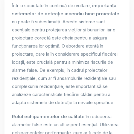
Într-o societate în continuă dezvoltare,
importanța
sistemelor de detecție incendiu bine proiectate
nu poate fi subestimată. Aceste sisteme sunt
esențiale pentru protejarea vieților și bunurilor, iar o
proiectare corectă este cheia pentru a asigura
funcționarea lor optimă. O abordare atentă în
proiectare, care ia în considerare specificul fiecărei
locații, este crucială pentru a minimiza riscurile de
alarme false. De exemplu, în cadrul proiectelor
rezidențiale, cum ar fi ansamblurile rezidențiale sau
complexurile rezidențiale, este important să se
analizeze caracteristicile fiecărei clădiri pentru a
adapta sistemele de detecție la nevoile specifice.
Rolul echipamentelor de calitate
în reducerea
alarmelor false este un alt aspect esențial. Utilizarea
echipamentelor performante, cum ar fi cele de la