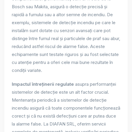
Bosch sau Makita, asigură o detecție precisă și
rapidă a fumului sau a altor semne de incendiu. De
exemplu, sistemele de detecție incendiu pe care le
instalăm sunt dotate cu senzori avansați care pot
distinge între fumul real și particulele de praf sau abur,
reducând astfel riscul de alarme false. Aceste
echipamente sunt testate riguros și au fost selectate
cu atenție pentru a oferi cele mai bune rezultate în
condiții variate.
Impactul întreținerii regulate
asupra performanței
sistemelor de detecție este un alt factor crucial.
Mentenanța periodică a sistemelor de detecție
incendiu asigură că toate componentele funcționează
corect și că nu există defecțiuni care ar putea duce
la alarme false. La DIAFAN SRL, oferim servicii
complete de mentenanță, inclusiv verificări periodice