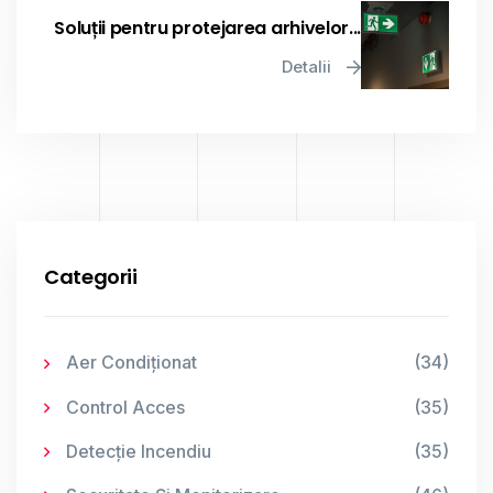
Soluții pentru protejarea arhivelor...
Detalii
Categorii
Aer Condiționat
(34)
Control Acces
(35)
Detecție Incendiu
(35)