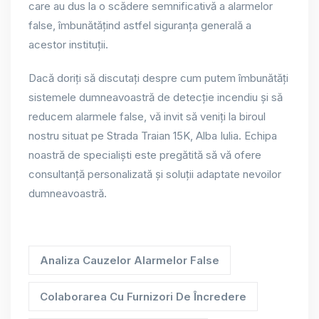
care au dus la o scădere semnificativă a alarmelor
false, îmbunătățind astfel siguranța generală a
acestor instituții.
Dacă doriți să discutați despre cum putem îmbunătăți
sistemele dumneavoastră de detecție incendiu și să
reducem alarmele false, vă invit să veniți la biroul
nostru situat pe Strada Traian 15K, Alba Iulia. Echipa
noastră de specialiști este pregătită să vă ofere
consultanță personalizată și soluții adaptate nevoilor
dumneavoastră.
Analiza Cauzelor Alarmelor False
Colaborarea Cu Furnizori De Încredere