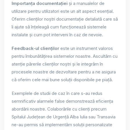
Importanța documentației
și a manualelor de
utilizare pentru utilizatori este un alt aspect esențial.
Oferim clienților noștri documentație detaliată care să
îi ajute să înțeleagă cum funcționează sistemele
instalate și cum pot interveni în caz de nevoie.
Feedback-ul clienților
este un instrument valoros
pentru îmbunătățirea sistemelor noastre. Ascultăm cu
atenție părerile clienților noștri și le integrăm în
procesele noastre de dezvoltare pentru a ne asigura
că oferim cele mai bune soluții disponibile pe piață.
Exemplele de studii de caz în care s-au redus
semnificativ alarmele false demonstrează eficiența
abordării noastre. Colaborările cu clienți precum
Spitalul Județean de Urgență Alba Iulia sau Transavia
ne-au permis să implementăm soluții personalizate