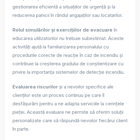
gestionarea eficientă a situațiilor de urgență și la
reducerea panicii în rândul angajaților sau locatarilor.
Rolul simulărilor și exercițiilor de evacuare
în
educarea utilizatorilor nu trebuie subestimat. Aceste
activități ajută la familiarizarea personalului cu
procedurile corecte de reacție în caz de incendiu și
contribuie la creșterea gradului de conștientizare cu
privire la importanța sistemelor de detecție incendiu.
Evaluarea riscurilor
și a nevoilor specifice ale
clienților este un proces continuu pe care îl
desfășurăm pentru a ne adapta serviciile la cerințele
pieței. Această evaluare ne permite să oferim soluții
personalizate care să răspundă nevoilor fiecărui client
în parte.