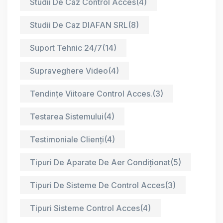
Studii De Caz Control Acces
(4)
Studii De Caz DIAFAN SRL
(8)
Suport Tehnic 24/7
(14)
Supraveghere Video
(4)
Tendințe Viitoare Control Acces.
(3)
Testarea Sistemului
(4)
Testimoniale Clienți
(4)
Tipuri De Aparate De Aer Condiționat
(5)
Tipuri De Sisteme De Control Acces
(3)
Tipuri Sisteme Control Acces
(4)