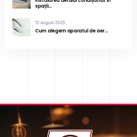
Instalarea aerului condiționat în
spații…
12 august 2025
Cum alegem aparatul de aer…