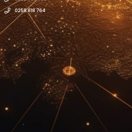
0258 818 764