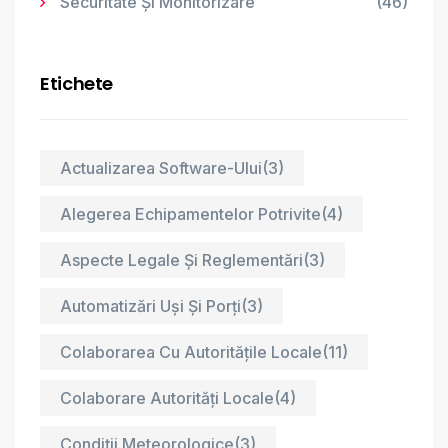
Securitate Și Monitorizare
(46)
Etichete
Actualizarea Software-Ului
(3)
Alegerea Echipamentelor Potrivite
(4)
Aspecte Legale Și Reglementări
(3)
Automatizări Uși Și Porți
(3)
Colaborarea Cu Autoritățile Locale
(11)
Colaborare Autorități Locale
(4)
Condiții Meteorologice
(3)