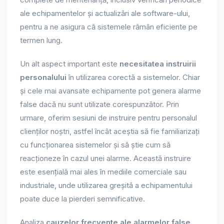
ale echipamentelor și actualizări ale software-ului,
pentru a ne asigura că sistemele rămân eficiente pe
termen lung.
Un alt aspect important este
necesitatea instruirii
personalului
în utilizarea corectă a sistemelor. Chiar
și cele mai avansate echipamente pot genera alarme
false dacă nu sunt utilizate corespunzător. Prin
urmare, oferim sesiuni de instruire pentru personalul
clienților noștri, astfel încât aceștia să fie familiarizați
cu funcționarea sistemelor și să știe cum să
reacționeze în cazul unei alarme. Această instruire
este esențială mai ales în mediile comerciale sau
industriale, unde utilizarea greșită a echipamentului
poate duce la pierderi semnificative.
Analiza
cauzelor frecvente ale alarmelor false