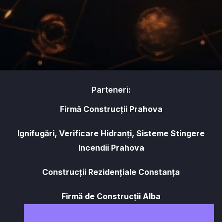
Parteneri:
Firmă Construcții Prahova
Ignifugări, Verificare Hidranți, Sisteme Stingere
Incendii Prahova
Construcții Rezidențiale Constanța
Firmă de Construcții Alba
Tubulatură de Ventilație Industrială