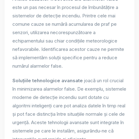
este un pas necesar în procesul de îmbunătățire a
sistemelor de detecție incendiu. Printre cele mai
comune cauze se numără acumularea de praf pe
senzori, utilizarea necorespunzătoare a
echipamentului sau chiar condițiile meteorologice
nefavorabile. Identificarea acestor cauze ne permite
să implementăm soluții specifice pentru a reduce
numărul alarmelor false.
Soluțiile tehnologice avansate
joacă un rol crucial
în minimizarea alarmelor false. De exemplu, sistemele
moderne de detecție incendiu sunt dotate cu
algoritmi inteligenți care pot analiza datele în timp real
și pot face distincția între situațiile normale și cele de
urgență. Aceste tehnologii avansate sunt integrate în
sistemele pe care le instalăm, asigurându-ne că