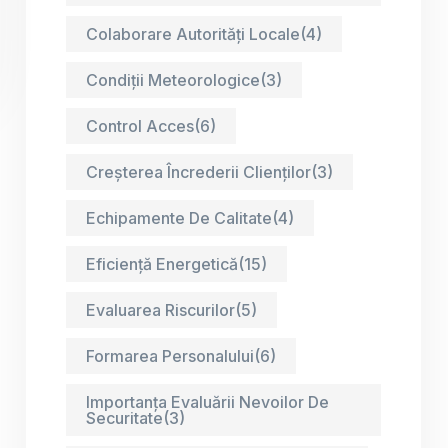
Colaborare Autorități Locale
(4)
Condiții Meteorologice
(3)
Control Acces
(6)
Creșterea Încrederii Clienților
(3)
Echipamente De Calitate
(4)
Eficiență Energetică
(15)
Evaluarea Riscurilor
(5)
Formarea Personalului
(6)
Importanța Evaluării Nevoilor De
Securitate
(3)