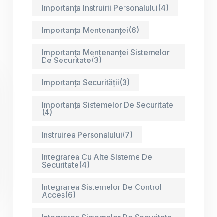
Importanța Instruirii Personalului
(4)
Importanța Mentenanței
(6)
Importanța Mentenanței Sistemelor
De Securitate
(3)
Importanța Securității
(3)
Importanța Sistemelor De Securitate
(4)
Instruirea Personalului
(7)
Integrarea Cu Alte Sisteme De
Securitate
(4)
Integrarea Sistemelor De Control
Acces
(6)
Integrarea Sistemelor De Securitate