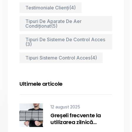
Testimoniale Clienți
(4)
Tipuri De Aparate De Aer
Condiționat
(5)
Tipuri De Sisteme De Control Acces
(3)
Tipuri Sisteme Control Acces
(4)
Ultimele articole
12 august 2025
Greșeli frecvente la
utilizarea zilnică…