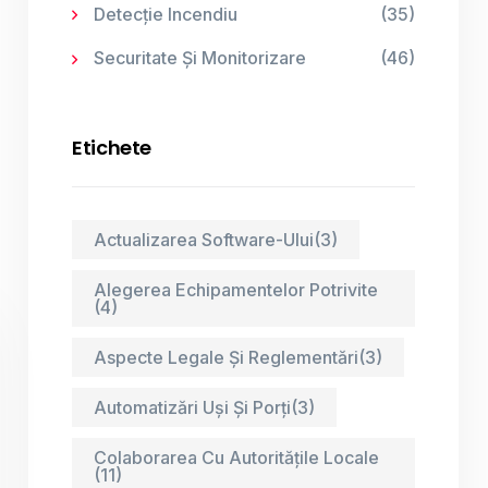
Detecție Incendiu
(35)
Securitate Și Monitorizare
(46)
Etichete
Actualizarea Software-Ului
(3)
Alegerea Echipamentelor Potrivite
(4)
Aspecte Legale Și Reglementări
(3)
Automatizări Uși Și Porți
(3)
Colaborarea Cu Autoritățile Locale
(11)