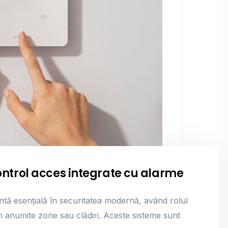
ntrol acces integrate cu alarme
tă esențială în securitatea modernă, având rolul
în anumite zone sau clădiri. Aceste sisteme sunt