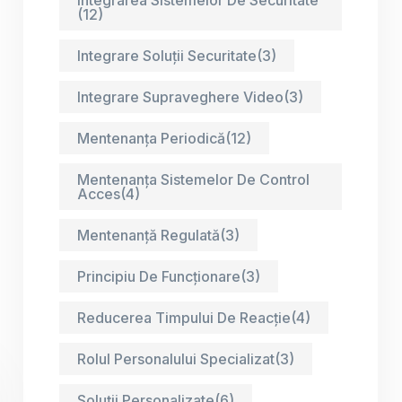
(12)
Integrare Soluții Securitate
(3)
Integrare Supraveghere Video
(3)
Mentenanța Periodică
(12)
Mentenanța Sistemelor De Control
Acces
(4)
Mentenanță Regulată
(3)
Principiu De Funcționare
(3)
Reducerea Timpului De Reacție
(4)
Rolul Personalului Specializat
(3)
Soluții Personalizate
(6)