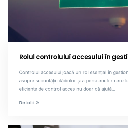
Rolul controlului accesului în gest
Controlul accesului joacă un rol esențial în gestio
asupra securității clădirilor și a persoanelor car
eficiente de control acces nu doar că ajută...
Detalii