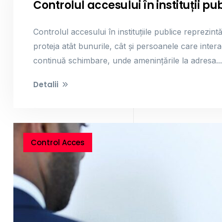
Controlul accesului în instituții pub
Controlul accesului în instituțiile publice reprezin
proteja atât bunurile, cât și persoanele care interac
continuă schimbare, unde amenințările la adresa...
Detalii
Control Acces