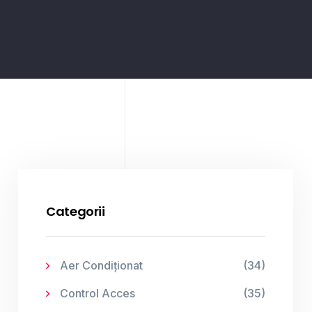
Categorii
Aer Condiționat
(34)
Control Acces
(35)