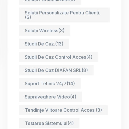
Soluții Personalizate Pentru Clienți.
(5)
Soluții Wireless
(3)
Studii De Caz.
(13)
Studii De Caz Control Acces
(4)
Studii De Caz DIAFAN SRL
(8)
Suport Tehnic 24/7
(14)
Supraveghere Video
(4)
Tendințe Viitoare Control Acces.
(3)
Testarea Sistemului
(4)