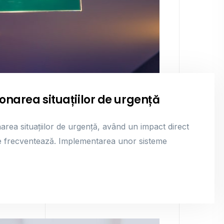
ionarea situațiilor de urgență
narea situațiilor de urgență, având un impact direct
e le frecventează. Implementarea unor sisteme