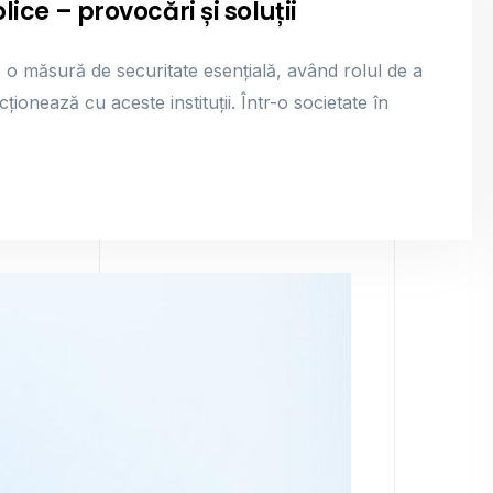
lice – provocări și soluții
tă o măsură de securitate esențială, având rolul de a
ționează cu aceste instituții. Într-o societate în