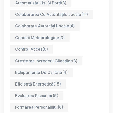
Automatizări Uși Și Porți
(3)
Colaborarea Cu Autoritățile Locale
(11)
Colaborare Autorități Locale
(4)
Condiții Meteorologice
(3)
Control Acces
(6)
Creșterea Încrederii Clienților
(3)
Echipamente De Calitate
(4)
Eficiență Energetică
(15)
Evaluarea Riscurilor
(5)
Formarea Personalului
(6)