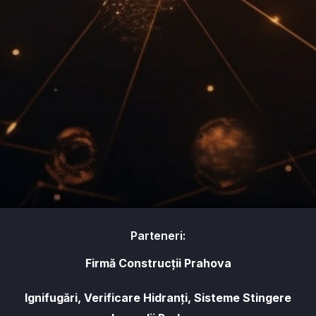
Parteneri:
Firmă Construcții Prahova
Ignifugări, Verificare Hidranți, Sisteme Stingere