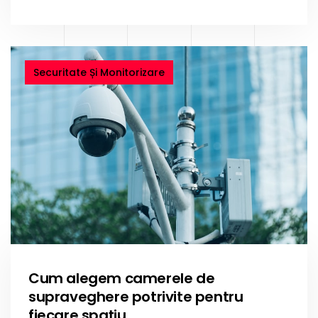
Securitate Și Monitorizare
Cum alegem camerele de
supraveghere potrivite pentru
fiecare spațiu