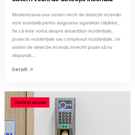
Modernizarea unui sistem vechi de detecție incendiu
este esențială pentru asigurarea siguranței clădirilor,
fie că este vorba despre ansambluri rezidențiale,
proiecte rezidențiale sau complexuri rezidențiale. Un
sistem de detecție incendiu învechit poate să nu
răspundă...
Detalii
Control Acces