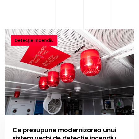
Detecție Incendiu
Ce presupune modernizarea unui
sistem vechi de detecție incendiu