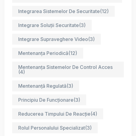
Integrarea Sistemelor De Securitate
(12)
Integrare Soluții Securitate
(3)
Integrare Supraveghere Video
(3)
Mentenanța Periodică
(12)
Mentenanța Sistemelor De Control Acces
(4)
Mentenanță Regulată
(3)
Principiu De Funcționare
(3)
Reducerea Timpului De Reacție
(4)
Rolul Personalului Specializat
(3)