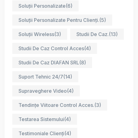
Soluții Personalizate
(6)
Soluții Personalizate Pentru Clienți.
(5)
Soluții Wireless
(3)
Studii De Caz.
(13)
Studii De Caz Control Acces
(4)
Studii De Caz DIAFAN SRL
(8)
Suport Tehnic 24/7
(14)
Supraveghere Video
(4)
Tendințe Viitoare Control Acces.
(3)
Testarea Sistemului
(4)
Testimoniale Clienți
(4)