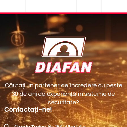
Căutați un partener de încredere cu peste
30 de ani de experiență în sisteme de
securitate?
Contactați-ne!
Strada Traian, Nr. 15K, Alba Iulia