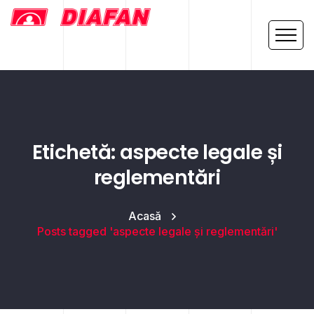
Etichetă: aspecte legale și
reglementări
Acasă
Posts tagged 'aspecte legale și reglementări'