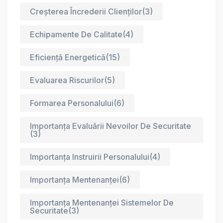
Creșterea Încrederii Clienților
(3)
Echipamente De Calitate
(4)
Eficiență Energetică
(15)
Evaluarea Riscurilor
(5)
Formarea Personalului
(6)
Importanța Evaluării Nevoilor De Securitate
(3)
Importanța Instruirii Personalului
(4)
Importanța Mentenanței
(6)
Importanța Mentenanței Sistemelor De
Securitate
(3)