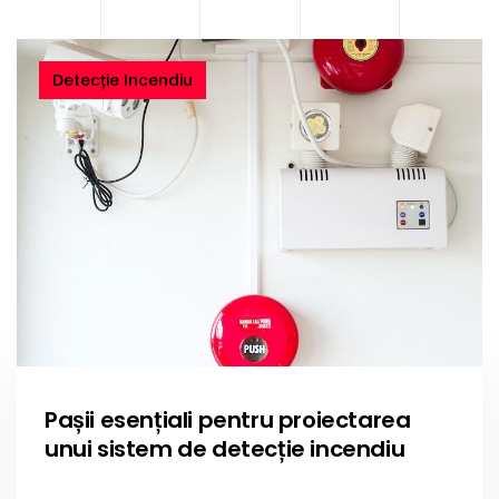
Detecție Incendiu
Pașii esențiali pentru proiectarea
unui sistem de detecție incendiu