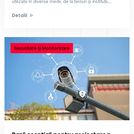
utilizate în diverse medii, de la birouri și instituții...
Detalii
Securitate Și Monitorizare