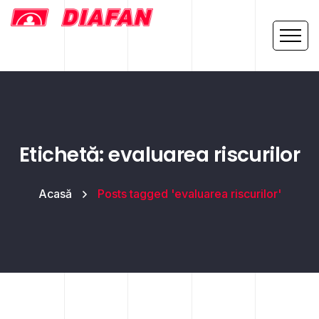
Etichetă: evaluarea riscurilor
Acasă
Posts tagged 'evaluarea riscurilor'