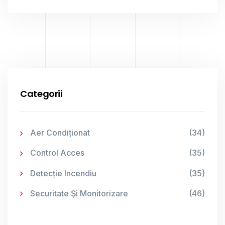
Categorii
Aer Condiționat
(34)
Control Acces
(35)
Detecție Incendiu
(35)
Securitate Și Monitorizare
(46)