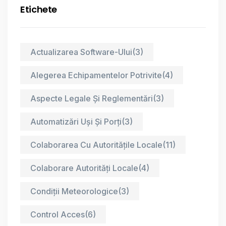
Etichete
Actualizarea Software-Ului
(3)
Alegerea Echipamentelor Potrivite
(4)
Aspecte Legale Și Reglementări
(3)
Automatizări Uși Și Porți
(3)
Colaborarea Cu Autoritățile Locale
(11)
Colaborare Autorități Locale
(4)
Condiții Meteorologice
(3)
Control Acces
(6)