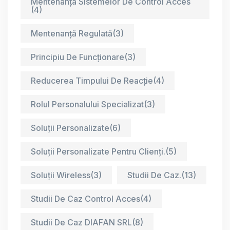
Mentenanța Sistemelor De Control Acces
(4)
Mentenanță Regulată
(3)
Principiu De Funcționare
(3)
Reducerea Timpului De Reacție
(4)
Rolul Personalului Specializat
(3)
Soluții Personalizate
(6)
Soluții Personalizate Pentru Clienți.
(5)
Soluții Wireless
(3)
Studii De Caz.
(13)
Studii De Caz Control Acces
(4)
Studii De Caz DIAFAN SRL
(8)