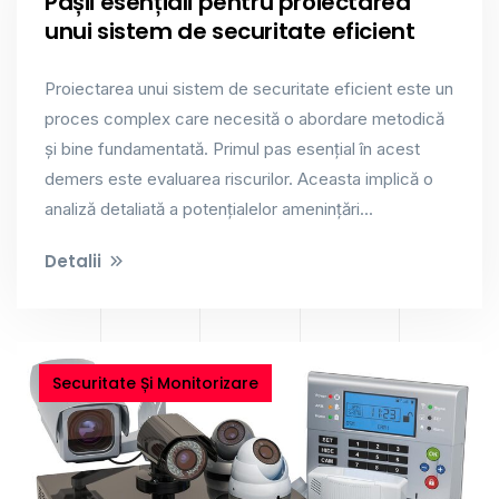
Pașii esențiali pentru proiectarea
unui sistem de securitate eficient
Proiectarea unui sistem de securitate eficient este un
proces complex care necesită o abordare metodică
și bine fundamentată. Primul pas esențial în acest
demers este evaluarea riscurilor. Aceasta implică o
analiză detaliată a potențialelor amenințări...
Detalii
Securitate Și Monitorizare