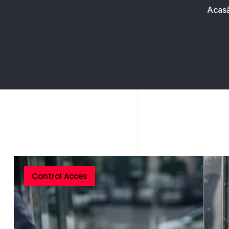
Acas
Control Acces