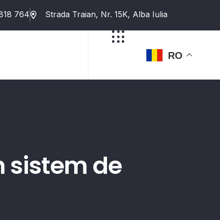
818 764
Strada Traian, Nr. 15K, Alba Iulia
RO
n sistem de