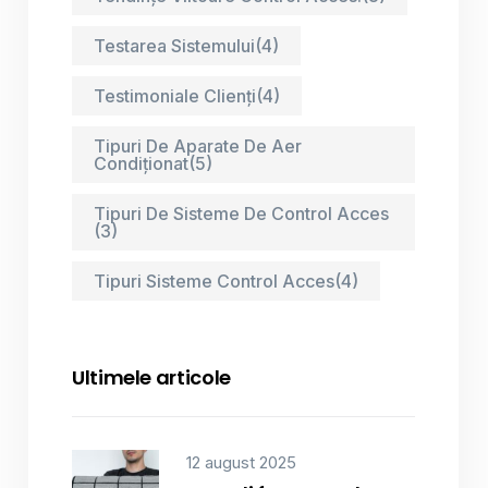
Testarea Sistemului
(4)
Testimoniale Clienți
(4)
Tipuri De Aparate De Aer
Condiționat
(5)
Tipuri De Sisteme De Control Acces
(3)
Tipuri Sisteme Control Acces
(4)
Ultimele articole
12 august 2025