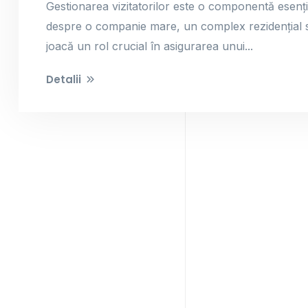
Gestionarea vizitatorilor este o componentă esenți
despre o companie mare, un complex rezidențial sa
joacă un rol crucial în asigurarea unui...
Detalii