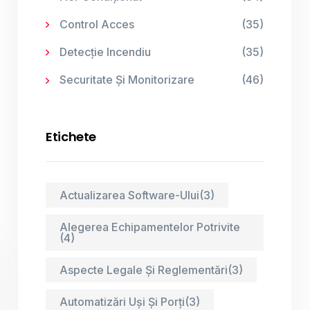
Control Acces
(35)
Detecție Incendiu
(35)
Securitate Și Monitorizare
(46)
Etichete
Actualizarea Software-Ului
(3)
Alegerea Echipamentelor Potrivite
(4)
Aspecte Legale Și Reglementări
(3)
Automatizări Uși Și Porți
(3)