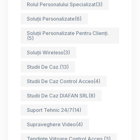
Rolul Personalului Specializat
(3)
Soluții Personalizate
(6)
Soluții Personalizate Pentru Clienți.
(5)
Soluții Wireless
(3)
Studii De Caz.
(13)
Studii De Caz Control Acces
(4)
Studii De Caz DIAFAN SRL
(8)
Suport Tehnic 24/7
(14)
Supraveghere Video
(4)
Tendințe Viitoare Control Acces.
(3)