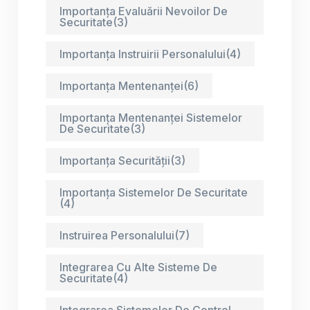
Importanța Evaluării Nevoilor De
Securitate
(3)
Importanța Instruirii Personalului
(4)
Importanța Mentenanței
(6)
Importanța Mentenanței Sistemelor
De Securitate
(3)
Importanța Securității
(3)
Importanța Sistemelor De Securitate
(4)
Instruirea Personalului
(7)
Integrarea Cu Alte Sisteme De
Securitate
(4)
Integrarea Sistemelor De Control