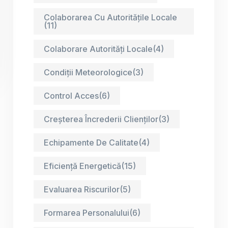
Colaborarea Cu Autoritățile Locale
(11)
Colaborare Autorități Locale
(4)
Condiții Meteorologice
(3)
Control Acces
(6)
Creșterea Încrederii Clienților
(3)
Echipamente De Calitate
(4)
Eficiență Energetică
(15)
Evaluarea Riscurilor
(5)
Formarea Personalului
(6)