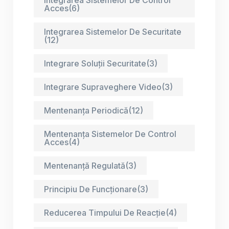
Acces
(6)
Integrarea Sistemelor De Securitate
(12)
Integrare Soluții Securitate
(3)
Integrare Supraveghere Video
(3)
Mentenanța Periodică
(12)
Mentenanța Sistemelor De Control
Acces
(4)
Mentenanță Regulată
(3)
Principiu De Funcționare
(3)
Reducerea Timpului De Reacție
(4)