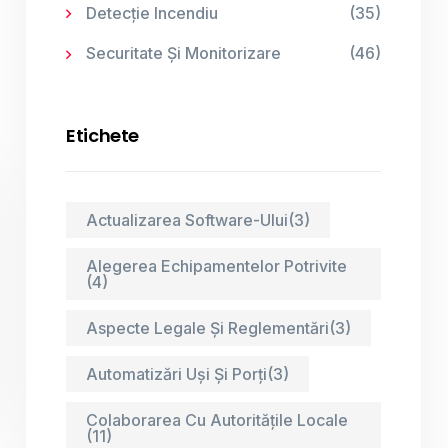
Detecție Incendiu
(35)
Securitate Și Monitorizare
(46)
Etichete
Actualizarea Software-Ului
(3)
Alegerea Echipamentelor Potrivite
(4)
Aspecte Legale Și Reglementări
(3)
Automatizări Uși Și Porți
(3)
Colaborarea Cu Autoritățile Locale
(11)