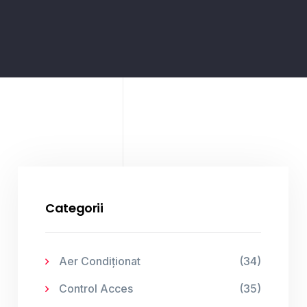
Categorii
Aer Condiționat
(34)
Control Acces
(35)