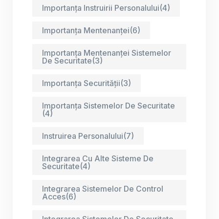
Importanța Instruirii Personalului
(4)
Importanța Mentenanței
(6)
Importanța Mentenanței Sistemelor
De Securitate
(3)
Importanța Securității
(3)
Importanța Sistemelor De Securitate
(4)
Instruirea Personalului
(7)
Integrarea Cu Alte Sisteme De
Securitate
(4)
Integrarea Sistemelor De Control
Acces
(6)
Integrarea Sistemelor De Securitate