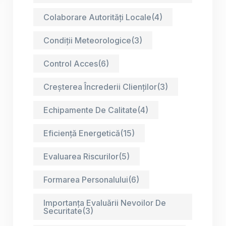
Colaborare Autorități Locale
(4)
Condiții Meteorologice
(3)
Control Acces
(6)
Creșterea Încrederii Clienților
(3)
Echipamente De Calitate
(4)
Eficiență Energetică
(15)
Evaluarea Riscurilor
(5)
Formarea Personalului
(6)
Importanța Evaluării Nevoilor De
Securitate
(3)