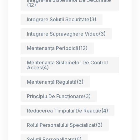
(12)
Integrare Soluții Securitate
(3)
Integrare Supraveghere Video
(3)
Mentenanța Periodică
(12)
Mentenanța Sistemelor De Control
Acces
(4)
Mentenanță Regulată
(3)
Principiu De Funcționare
(3)
Reducerea Timpului De Reacție
(4)
Rolul Personalului Specializat
(3)
Soluții Personalizate
(6)