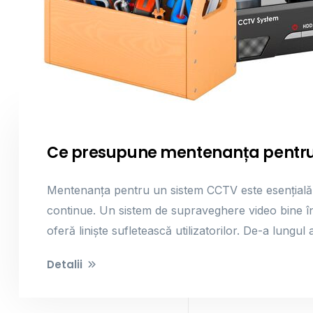
Ce presupune mentenanța pentru
Mentenanța pentru un sistem CCTV este esențială pe
continue. Un sistem de supraveghere video bine înt
oferă liniște sufletească utilizatorilor. De-a lungul an
Detalii