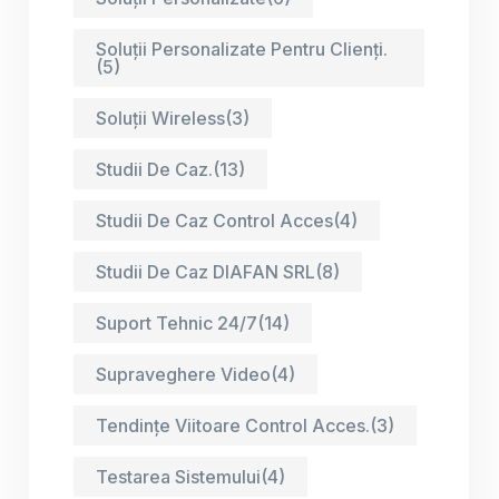
Soluții Personalizate Pentru Clienți.
(5)
Soluții Wireless
(3)
Studii De Caz.
(13)
Studii De Caz Control Acces
(4)
Studii De Caz DIAFAN SRL
(8)
Suport Tehnic 24/7
(14)
Supraveghere Video
(4)
Tendințe Viitoare Control Acces.
(3)
Testarea Sistemului
(4)