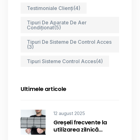
Testimoniale Clienți
(4)
Tipuri De Aparate De Aer
Condiționat
(5)
Tipuri De Sisteme De Control Acces
(3)
Tipuri Sisteme Control Acces
(4)
Ultimele articole
12 august 2025
Greșeli frecvente la
utilizarea zilnică…