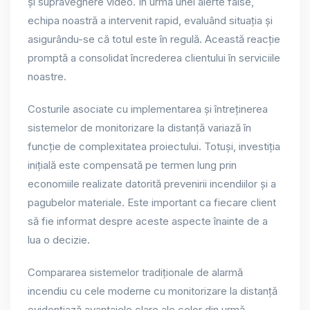
și supraveghere video. În urma unei alerte false,
echipa noastră a intervenit rapid, evaluând situația și
asigurându-se că totul este în regulă. Această reacție
promptă a consolidat încrederea clientului în serviciile
noastre.
Costurile asociate cu implementarea și întreținerea
sistemelor de monitorizare la distanță variază în
funcție de complexitatea proiectului. Totuși, investiția
inițială este compensată pe termen lung prin
economiile realizate datorită prevenirii incendiilor și a
pagubelor materiale. Este important ca fiecare client
să fie informat despre aceste aspecte înainte de a
lua o decizie.
Compararea sistemelor tradiționale de alarmă
incendiu cu cele moderne cu monitorizare la distanță
evidențiază avantajele clare ale celor din urmă.