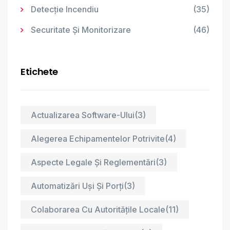
Detecție Incendiu
(35)
Securitate Și Monitorizare
(46)
Etichete
Actualizarea Software-Ului
(3)
Alegerea Echipamentelor Potrivite
(4)
Aspecte Legale Și Reglementări
(3)
Automatizări Uși Și Porți
(3)
Colaborarea Cu Autoritățile Locale
(11)