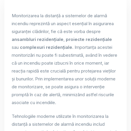
Monitorizarea la distanță a sistemelor de alarmă
incendiu reprezintă un aspect esențial în asigurarea
siguranței clădirilor, fie că este vorba despre
ansambluri rezidențiale
,
proiecte rezidențiale
sau
complexuri rezidențiale
. Importanța acestei
monitorizări nu poate fi subestimată, având în vedere
că un incendiu poate izbucni în orice moment, iar
reacția rapidă este crucială pentru protejarea vieților
și bunurilor. Prin implementarea unor soluții moderne
de monitorizare, se poate asigura o intervenție
promptă în caz de alertă, minimizând astfel riscurile
asociate cu incendiile.
Tehnologiile moderne utilizate în monitorizarea la
distanță a sistemelor de alarmă incendiu includ