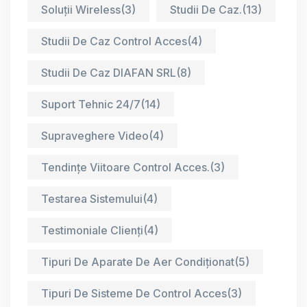
Soluții Wireless
(3)
Studii De Caz.
(13)
Studii De Caz Control Acces
(4)
Studii De Caz DIAFAN SRL
(8)
Suport Tehnic 24/7
(14)
Supraveghere Video
(4)
Tendințe Viitoare Control Acces.
(3)
Testarea Sistemului
(4)
Testimoniale Clienți
(4)
Tipuri De Aparate De Aer Condiționat
(5)
Tipuri De Sisteme De Control Acces
(3)