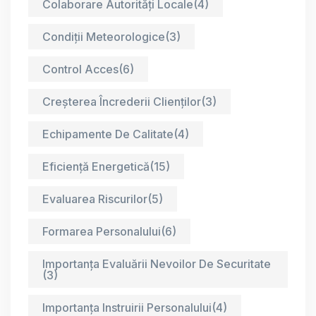
Colaborare Autorități Locale
(4)
Condiții Meteorologice
(3)
Control Acces
(6)
Creșterea Încrederii Clienților
(3)
Echipamente De Calitate
(4)
Eficiență Energetică
(15)
Evaluarea Riscurilor
(5)
Formarea Personalului
(6)
Importanța Evaluării Nevoilor De Securitate
(3)
Importanța Instruirii Personalului
(4)