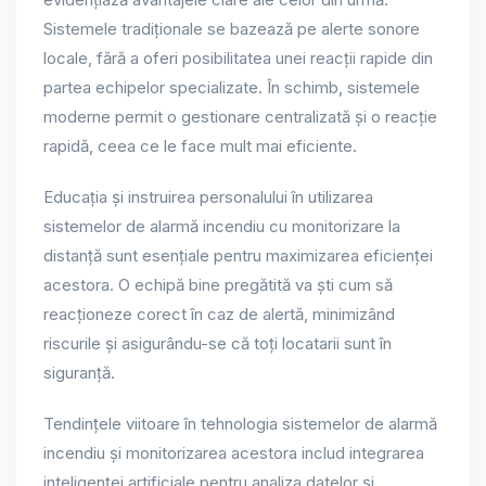
Sistemele tradiționale se bazează pe alerte sonore
locale, fără a oferi posibilitatea unei reacții rapide din
partea echipelor specializate. În schimb, sistemele
moderne permit o gestionare centralizată și o reacție
rapidă, ceea ce le face mult mai eficiente.
Educația și instruirea personalului în utilizarea
sistemelor de alarmă incendiu cu monitorizare la
distanță sunt esențiale pentru maximizarea eficienței
acestora. O echipă bine pregătită va ști cum să
reacționeze corect în caz de alertă, minimizând
riscurile și asigurându-se că toți locatarii sunt în
siguranță.
Tendințele viitoare în tehnologia sistemelor de alarmă
incendiu și monitorizarea acestora includ integrarea
inteligenței artificiale pentru analiza datelor și