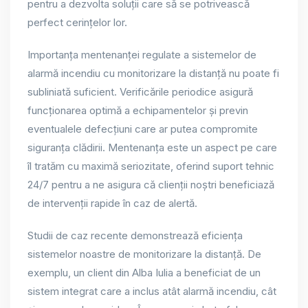
pentru a dezvolta soluții care să se potrivească
perfect cerințelor lor.
Importanța mentenanței regulate a sistemelor de
alarmă incendiu cu monitorizare la distanță nu poate fi
subliniată suficient. Verificările periodice asigură
funcționarea optimă a echipamentelor și previn
eventualele defecțiuni care ar putea compromite
siguranța clădirii. Mentenanța este un aspect pe care
îl tratăm cu maximă seriozitate, oferind suport tehnic
24/7 pentru a ne asigura că clienții noștri beneficiază
de intervenții rapide în caz de alertă.
Studii de caz recente demonstrează eficiența
sistemelor noastre de monitorizare la distanță. De
exemplu, un client din Alba Iulia a beneficiat de un
sistem integrat care a inclus atât alarmă incendiu, cât