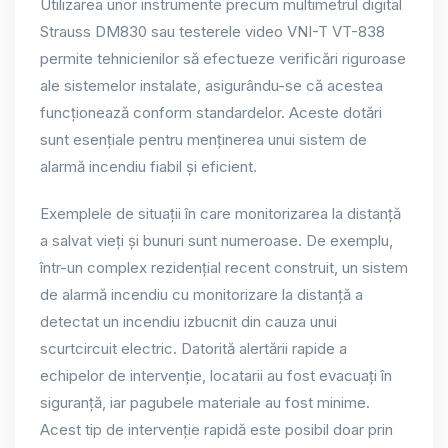
Utilizarea unor instrumente precum multimetrul digital
Strauss DM830 sau testerele video VNI-T VT-838
permite tehnicienilor să efectueze verificări riguroase
ale sistemelor instalate, asigurându-se că acestea
funcționează conform standardelor. Aceste dotări
sunt esențiale pentru menținerea unui sistem de
alarmă incendiu fiabil și eficient.
Exemplele de situații în care monitorizarea la distanță
a salvat vieți și bunuri sunt numeroase. De exemplu,
într-un complex rezidențial recent construit, un sistem
de alarmă incendiu cu monitorizare la distanță a
detectat un incendiu izbucnit din cauza unui
scurtcircuit electric. Datorită alertării rapide a
echipelor de intervenție, locatarii au fost evacuați în
siguranță, iar pagubele materiale au fost minime.
Acest tip de intervenție rapidă este posibil doar prin