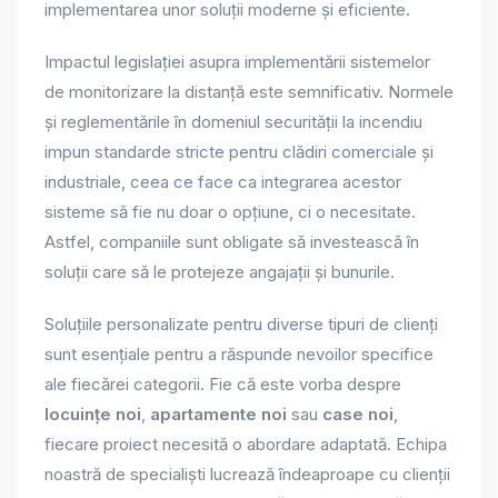
implementarea unor soluții moderne și eficiente.
Impactul legislației asupra implementării sistemelor
de monitorizare la distanță este semnificativ. Normele
și reglementările în domeniul securității la incendiu
impun standarde stricte pentru clădiri comerciale și
industriale, ceea ce face ca integrarea acestor
sisteme să fie nu doar o opțiune, ci o necesitate.
Astfel, companiile sunt obligate să investească în
soluții care să le protejeze angajații și bunurile.
Soluțiile personalizate pentru diverse tipuri de clienți
sunt esențiale pentru a răspunde nevoilor specifice
ale fiecărei categorii. Fie că este vorba despre
locuințe noi
,
apartamente noi
sau
case noi
,
fiecare proiect necesită o abordare adaptată. Echipa
noastră de specialiști lucrează îndeaproape cu clienții