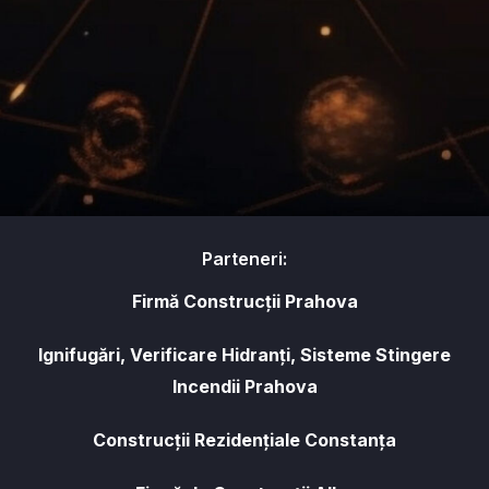
Parteneri:
Firmă Construcții Prahova
Ignifugări, Verificare Hidranți, Sisteme Stingere
Incendii Prahova
Construcții Rezidențiale Constanța