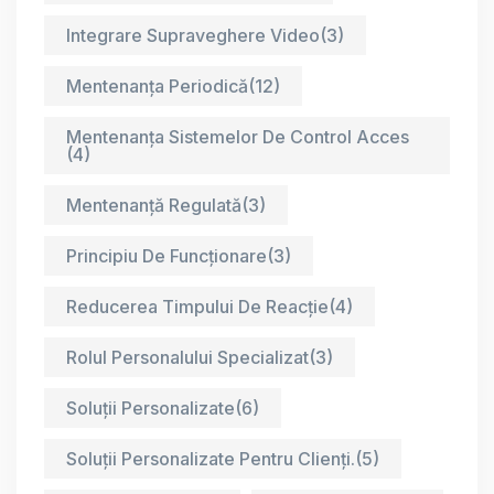
Integrare Supraveghere Video
(3)
Mentenanța Periodică
(12)
Mentenanța Sistemelor De Control Acces
(4)
Mentenanță Regulată
(3)
Principiu De Funcționare
(3)
Reducerea Timpului De Reacție
(4)
Rolul Personalului Specializat
(3)
Soluții Personalizate
(6)
Soluții Personalizate Pentru Clienți.
(5)