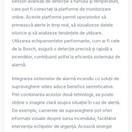
senzori avansați de detecție a fumului și temperaturii,
care pot fi conectați la platforme de monitorizare
online. Aceste platforme permit operatorilor să
primească alerte în timp real, să vizualizeze datele
istorice și să analizeze tendințele de utilizare.
Utilizarea echipamentelor performante, cum ar fi cele
de la Bosch, asigură o detecție precisă și rapidă a
incendiilor, contribuind astfel la eficiența sistemului de
alarmă.
Integrarea sistemelor de alarmă incendiu cu soluții de
supraveghere video aduce beneficii semnificative.
Prin combinarea acestor două tehnologii, se poate
obține o imagine clară asupra situației în caz de alertă.
De exemplu, camerele de supraveghere pot oferi
informații vizuale despre sursa incendiului, facilitând
intervenția echipelor de urgență. Această sinergie