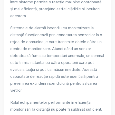
între sisteme permite o reacție mai bine coordonată
și mai eficientă, protejând astfel clădirile și locuitorii
acestora.
Sistemele de alarmă incendiu cu monitorizare la
distanță funcționează prin conectarea senzorilor la o
rețea de comunicație care transmite datele către un
centru de monitorizare. Atunci când un senzor
detectează fum sau temperaturi anormale, un semnal
este trimis instantaneu către operatorii care pot
evalua situația și pot lua măsuri imediate. Această
capacitate de reacție rapidă este esențială pentru
prevenirea extinderii incendiului și pentru salvarea
vieților.
Rolul echipamentelor performante în eficiența
monitorizării la distanță nu poate fi subliniat suficient.