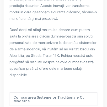
predicția riscurilor. Aceste inovații vor transforma
modul în care gestionăm siguranța clădirilor, făcând-o
mai eficientă și mai proactivă.
Dacă doriți să aflați mai multe despre cum putem
ajuta la protejarea clădirii dumneavoastră prin soluții
personalizate de monitorizare la distanță a sistemelor
de alarmă incendiu, vă invităm să ne vizitați biroul din
Alba Iulia, pe Strada Traian 15K. Echipa noastră este
pregătită să discute despre nevoile dumneavoastră
specifice și să vă ofere cele mai bune soluții
disponibile.
Compararea Sistemelor Tradiționale Cu
Moderne