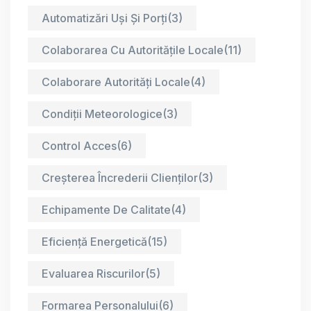
Automatizări Uși Și Porți
(3)
Colaborarea Cu Autoritățile Locale
(11)
Colaborare Autorități Locale
(4)
Condiții Meteorologice
(3)
Control Acces
(6)
Creșterea Încrederii Clienților
(3)
Echipamente De Calitate
(4)
Eficiență Energetică
(15)
Evaluarea Riscurilor
(5)
Formarea Personalului
(6)