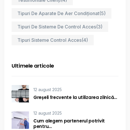
Testimoniale Clienți
(4)
Tipuri De Aparate De Aer Condiționat
(5)
Tipuri De Sisteme De Control Acces
(3)
Tipuri Sisteme Control Acces
(4)
Ultimele articole
12 august 2025
Greșeli frecvente la utilizarea zilnică…
12 august 2025
Cum alegem partenerul potrivit
pentru…