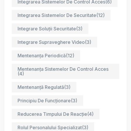
Integrarea Sistemelor De Control Acces
(6)
Integrarea Sistemelor De Securitate
(12)
Integrare Soluții Securitate
(3)
Integrare Supraveghere Video
(3)
Mentenanța Periodică
(12)
Mentenanța Sistemelor De Control Acces
(4)
Mentenanță Regulată
(3)
Principiu De Funcționare
(3)
Reducerea Timpului De Reacție
(4)
Rolul Personalului Specializat
(3)