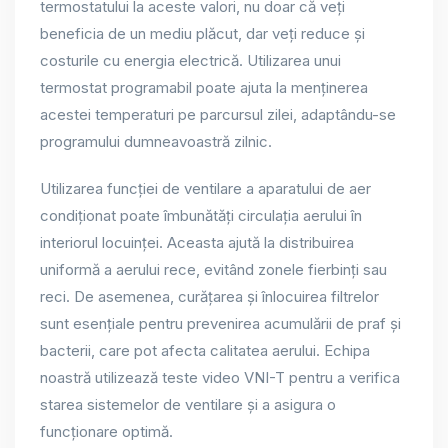
termostatului la aceste valori, nu doar că veți
beneficia de un mediu plăcut, dar veți reduce și
costurile cu energia electrică. Utilizarea unui
termostat programabil poate ajuta la menținerea
acestei temperaturi pe parcursul zilei, adaptându-se
programului dumneavoastră zilnic.
Utilizarea funcției de ventilare a aparatului de aer
condiționat poate îmbunătăți circulația aerului în
interiorul locuinței. Aceasta ajută la distribuirea
uniformă a aerului rece, evitând zonele fierbinți sau
reci. De asemenea, curățarea și înlocuirea filtrelor
sunt esențiale pentru prevenirea acumulării de praf și
bacterii, care pot afecta calitatea aerului. Echipa
noastră utilizează teste video VNI-T pentru a verifica
starea sistemelor de ventilare și a asigura o
funcționare optimă.