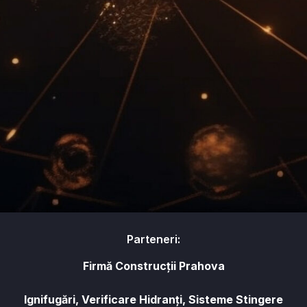
Parteneri:
Firmă Construcții Prahova
Ignifugări, Verificare Hidranți, Sisteme Stingere