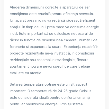
Alegerea dimensiunii corecte a aparatului de aer
condiționat este crucială pentru eficiența acestuia.
Un aparat prea mic nu va reuși să răcească eficient
spațiul, în timp ce unul prea mare va consuma energie
inutil. Este important să se calculeze necesarul de
răcire în funcție de dimensiunea camerei, numărul de
feronerie și expunerea la soare. Experiența noastră în
proiecte rezidențiale ne-a învățat că, în complexuri
rezidențiale sau ansambluri rezidențiale, fiecare
apartament nou are nevoi specifice care trebuie
evaluate cu atenție.
Setarea temperaturii optime este un alt aspect
important. O temperatură de 24-26 grade Celsius
este considerată ideală pentru confortul uman și
pentru economisirea energiei. Prin ajustarea