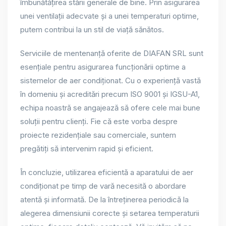
îmbunătățirea stării generale de bine. Prin asigurarea
unei ventilații adecvate și a unei temperaturi optime,
putem contribui la un stil de viață sănătos.
Serviciile de mentenanță oferite de DIAFAN SRL sunt
esențiale pentru asigurarea funcționării optime a
sistemelor de aer condiționat. Cu o experiență vastă
în domeniu și acreditări precum ISO 9001 și IGSU-A1,
echipa noastră se angajează să ofere cele mai bune
soluții pentru clienți. Fie că este vorba despre
proiecte rezidențiale sau comerciale, suntem
pregătiți să intervenim rapid și eficient.
În concluzie, utilizarea eficientă a aparatului de aer
condiționat pe timp de vară necesită o abordare
atentă și informată. De la întreținerea periodică la
alegerea dimensiunii corecte și setarea temperaturii