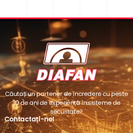
Căutați un partener de încredere cu peste
30 de ani de experiență în sisteme de
securitate?
Contactați-ne!