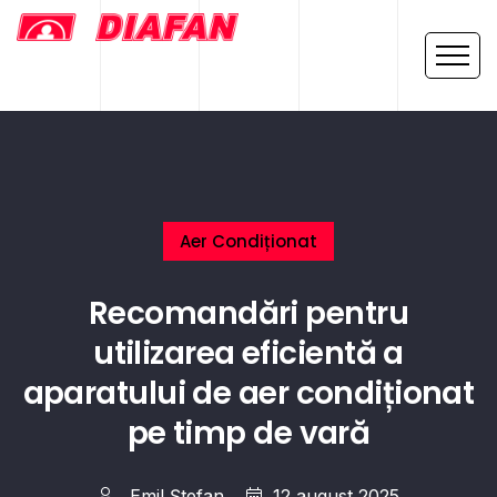
Aer Condiționat
Recomandări pentru
utilizarea eficientă a
aparatului de aer condiționat
pe timp de vară
Emil Ștefan
12 august 2025