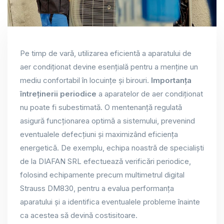
Pe timp de vară, utilizarea eficientă a aparatului de
aer condiționat devine esențială pentru a menține un
mediu confortabil în locuințe și birouri.
Importanța
întreținerii periodice
a aparatelor de aer condiționat
nu poate fi subestimată. O mentenanță regulată
asigură funcționarea optimă a sistemului, prevenind
eventualele defecțiuni și maximizând eficiența
energetică. De exemplu, echipa noastră de specialiști
de la DIAFAN SRL efectuează verificări periodice,
folosind echipamente precum multimetrul digital
Strauss DM830, pentru a evalua performanța
aparatului și a identifica eventualele probleme înainte
ca acestea să devină costisitoare.