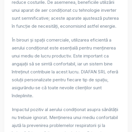
reduce costurile. De asemenea, beneficiile utilizării
unui aparat de aer condiționat cu tehnologie inverter
sunt semnificative; aceste aparate ajustează puterea
în funcție de necesități, economisind astfel energie.
În birouri și spații comerciale, utilizarea eficientă a
aerului condiționat este esențială pentru menținerea
unui mediu de lucru productiv. Este important ca
angajații să se simtă confortabil, iar un sistem bine
întreținut contribuie la acest lucru. DIAFAN SRL oferă
soluții personalizate pentru fiecare tip de spațiu,
asigurându-se că toate nevoile clienților sunt
îndeplinite.
Impactul pozitiv al aerului condiționat asupra sănătății
nu trebuie ignorat. Menținerea unui mediu confortabil
ajută la prevenirea problemelor respiratorii și la