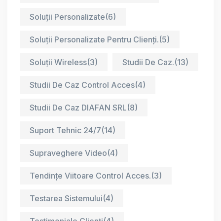
Soluții Personalizate
(6)
Soluții Personalizate Pentru Clienți.
(5)
Soluții Wireless
(3)
Studii De Caz.
(13)
Studii De Caz Control Acces
(4)
Studii De Caz DIAFAN SRL
(8)
Suport Tehnic 24/7
(14)
Supraveghere Video
(4)
Tendințe Viitoare Control Acces.
(3)
Testarea Sistemului
(4)