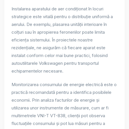
Instalarea aparatului de aer condiționat în locuri
strategice este vitală pentru o distribuție uniformă a
aerului. De exemplu, plasarea unității interioare în
colțuri sau în apropierea feroneriilor poate limita
eficiența sistemului. În proiectele noastre
rezidențiale, ne asigurăm că fiecare aparat este
instalat conform celor mai bune practici, folosind
autoutilitarele Volkswagen pentru transportul
echipamentelor necesare.
Monitorizarea consumului de energie electrică este o
practică recomandată pentru a identifica posibilele
economii. Prin analiza facturilor de energie și
utilizarea unor instrumente de măsurare, cum ar fi
multimetrele VNI-T VT-838, clienții pot observa
fluctuațiile consumului și pot lua măsuri pentru a