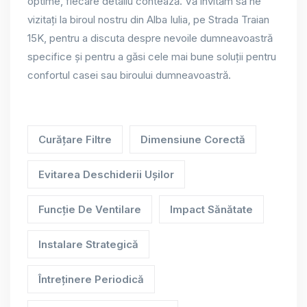
optime, fiecare detaliu contează. Vă invităm să ne
vizitați la biroul nostru din Alba Iulia, pe Strada Traian
15K, pentru a discuta despre nevoile dumneavoastră
specifice și pentru a găsi cele mai bune soluții pentru
confortul casei sau biroului dumneavoastră.
Curățare Filtre
Dimensiune Corectă
Evitarea Deschiderii Ușilor
Funcție De Ventilare
Impact Sănătate
Instalare Strategică
Întreținere Periodică