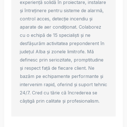
experiență solidă în proiectare, instalare
și întreținere pentru sisteme de alarmă,
control acces, detecție incendiu și
aparate de aer condiționat. Colaborez
cu o echipă de 15 specialiști și ne
desfășurăm activitatea preponderent în
județul Alba și zonele limitrofe. Mă
definesc prin seriozitate, promptitudine
și respect față de fiecare client. Ne
bazăm pe echipamente performante și
intervenim rapid, oferind și suport tehnic
24/7. Cred cu tărie că încrederea se
câștigă prin calitate și profesionalism.