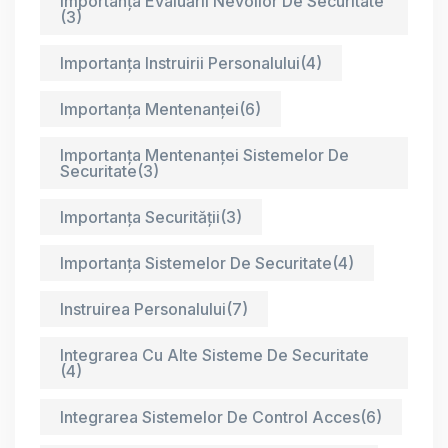
Importanța Evaluării Nevoilor De Securitate
(3)
Importanța Instruirii Personalului
(4)
Importanța Mentenanței
(6)
Importanța Mentenanței Sistemelor De
Securitate
(3)
Importanța Securității
(3)
Importanța Sistemelor De Securitate
(4)
Instruirea Personalului
(7)
Integrarea Cu Alte Sisteme De Securitate
(4)
Integrarea Sistemelor De Control Acces
(6)