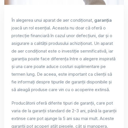
În alegerea unui aparat de aer condiționat,
garanția
joacă un rol esențial. Aceasta nu doar că oferă o
protecție financiară în cazul unor defecțiuni, dar și o
asigurare a calității produsului achiziționat. Un aparat
de aer condiționat este o investiție semnificativă, iar
garanția poate face diferența între o alegere inspirată
și una care poate aduce costuri suplimentare pe
termen lung. De aceea, este important ca clienții să
fie informați despre tipurile de garanții disponibile și
să aleagă produse care vin cu o acoperire extinsă.
Producătorii oferă diferite tipuri de garanții, care pot
varia de la garanții standard de 2-3 ani, până la garanții
extinse care pot ajunge la 5 ani sau mai mult. Aceste
garanții pot acoperi atât piesele, cât și manopera,