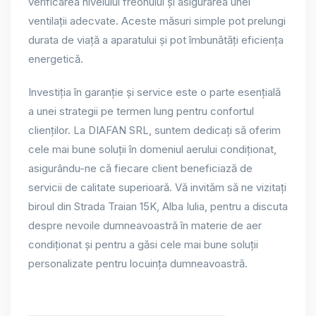
verificarea nivelului freonului și asigurarea unei
ventilații adecvate. Aceste măsuri simple pot prelungi
durata de viață a aparatului și pot îmbunătăți eficiența
energetică.
Investiția în garanție și service este o parte esențială
a unei strategii pe termen lung pentru confortul
clienților. La DIAFAN SRL, suntem dedicați să oferim
cele mai bune soluții în domeniul aerului condiționat,
asigurându-ne că fiecare client beneficiază de
servicii de calitate superioară. Vă invităm să ne vizitați
biroul din Strada Traian 15K, Alba Iulia, pentru a discuta
despre nevoile dumneavoastră în materie de aer
condiționat și pentru a găsi cele mai bune soluții
personalizate pentru locuința dumneavoastră.