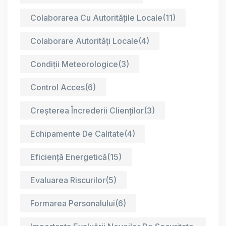
Colaborarea Cu Autoritățile Locale
(11)
Colaborare Autorități Locale
(4)
Condiții Meteorologice
(3)
Control Acces
(6)
Creșterea Încrederii Clienților
(3)
Echipamente De Calitate
(4)
Eficiență Energetică
(15)
Evaluarea Riscurilor
(5)
Formarea Personalului
(6)