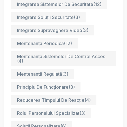
Integrarea Sistemelor De Securitate
(12)
Integrare Soluții Securitate
(3)
Integrare Supraveghere Video
(3)
Mentenanța Periodică
(12)
Mentenanța Sistemelor De Control Acces
(4)
Mentenanță Regulată
(3)
Principiu De Funcționare
(3)
Reducerea Timpului De Reacție
(4)
Rolul Personalului Specializat
(3)
Soluții Personalizate
(6)