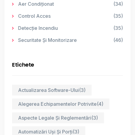
Aer Condiționat
(34)
Control Acces
(35)
Detecție Incendiu
(35)
Securitate Și Monitorizare
(46)
Etichete
Actualizarea Software-Ului
(3)
Alegerea Echipamentelor Potrivite
(4)
Aspecte Legale Și Reglementări
(3)
Automatizări Uși Și Porți
(3)