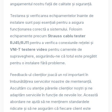
angajamentul nostru față de calitate și siguranță.
Testarea și verificarea echipamentelor înainte de
instalare sunt pași esențiali pentru a asigura
funcționarea corectă a sistemului. Folosim
echipamente precum
Strauss cablu tester
RJ45/RJ11
pentru a verifica conexiunile rețelei și
VNI-T testere video
pentru camerele de
supraveghere, asigurându-ne că totul este pregătit
pentru o instalare fără probleme.
Feedback-ul clienților joacă un rol important în
îmbunătățirea serviciilor noastre de mentenanță.
Ascultăm cu atenție părerile clienților noștri și ne
adaptăm serviciile în funcție de nevoile lor. Această
abordare ne ajută să ne menținem standardele
ridicate și să ne asigurăm că fiecare client este