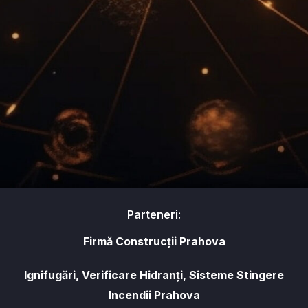
Parteneri:
Firmă Construcții Prahova
Ignifugări, Verificare Hidranți, Sisteme Stingere
Incendii Prahova