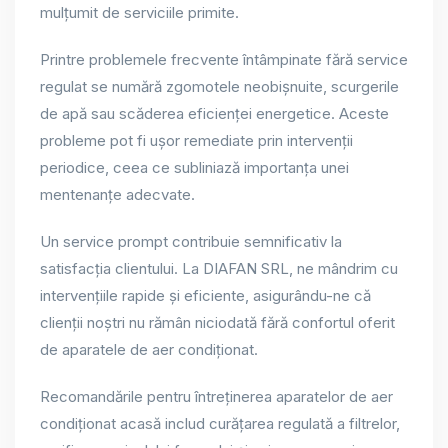
mulțumit de serviciile primite.
Printre problemele frecvente întâmpinate fără service
regulat se numără zgomotele neobișnuite, scurgerile
de apă sau scăderea eficienței energetice. Aceste
probleme pot fi ușor remediate prin intervenții
periodice, ceea ce subliniază importanța unei
mentenanțe adecvate.
Un service prompt contribuie semnificativ la
satisfacția clientului. La DIAFAN SRL, ne mândrim cu
intervențiile rapide și eficiente, asigurându-ne că
clienții noștri nu rămân niciodată fără confortul oferit
de aparatele de aer condiționat.
Recomandările pentru întreținerea aparatelor de aer
condiționat acasă includ curățarea regulată a filtrelor,