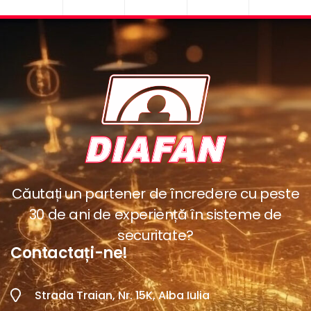
Căutați un partener de încredere cu peste
30 de ani de experiență în sisteme de
securitate?
Contactați-ne!
Strada Traian, Nr. 15K, Alba Iulia