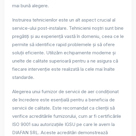
mai bună alegere.
Instruirea tehnicienilor este un alt aspect crucial al
service-ului post-instalare. Tehnicienii noștri sunt bine
pregătiți și au experiență vastă în domeniu, ceea ce le
permite să identifice rapid problemele și să ofere
soluții eficiente. Utilizăm echipamente moderne și
unelte de calitate superioară pentru a ne asigura că
fiecare intervenție este realizată la cele mai înalte
standarde.
Alegerea unui furnizor de servicii de aer condiționat
de încredere este esențială pentru a beneficia de
servicii de calitate. Este recomandat ca clienții să
verifice acreditările furnizorului, cum ar fi certificările
ISO 9001 sau autorizațiile IGSU pe care le avem la
DIAFAN SRL. Aceste acreditări demonstrează