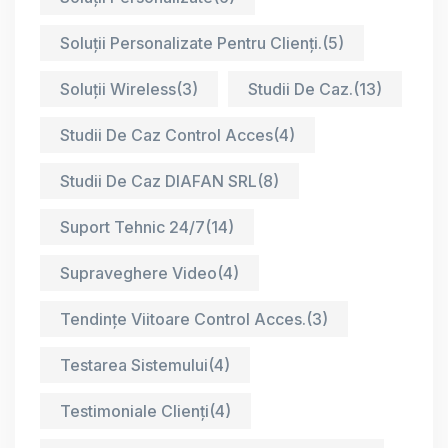
Soluții Personalizate Pentru Clienți.
(5)
Soluții Wireless
(3)
Studii De Caz.
(13)
Studii De Caz Control Acces
(4)
Studii De Caz DIAFAN SRL
(8)
Suport Tehnic 24/7
(14)
Supraveghere Video
(4)
Tendințe Viitoare Control Acces.
(3)
Testarea Sistemului
(4)
Testimoniale Clienți
(4)