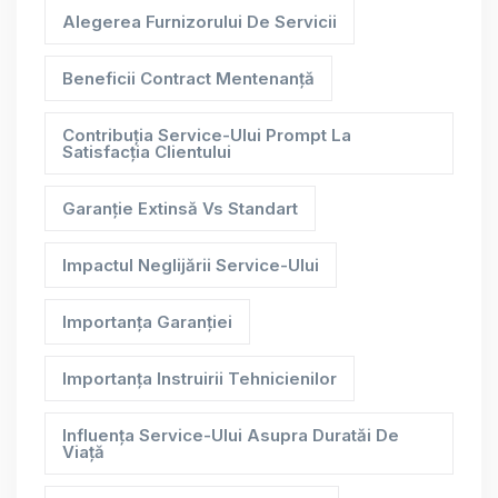
Alegerea Furnizorului De Servicii
Beneficii Contract Mentenanță
Contribuția Service-Ului Prompt La
Satisfacția Clientului
Garanție Extinsă Vs Standart
Impactul Neglijării Service-Ului
Importanța Garanției
Importanța Instruirii Tehnicienilor
Influența Service-Ului Asupra Duratăi De
Viață