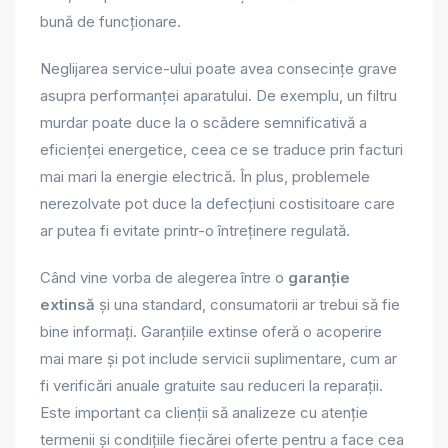
bună de funcționare.
Neglijarea service-ului poate avea consecințe grave
asupra performanței aparatului. De exemplu, un filtru
murdar poate duce la o scădere semnificativă a
eficienței energetice, ceea ce se traduce prin facturi
mai mari la energie electrică. În plus, problemele
nerezolvate pot duce la defecțiuni costisitoare care
ar putea fi evitate printr-o întreținere regulată.
Când vine vorba de alegerea între o
garanție
extinsă
și una standard, consumatorii ar trebui să fie
bine informați. Garanțiile extinse oferă o acoperire
mai mare și pot include servicii suplimentare, cum ar
fi verificări anuale gratuite sau reduceri la reparații.
Este important ca clienții să analizeze cu atenție
termenii și condițiile fiecărei oferte pentru a face cea