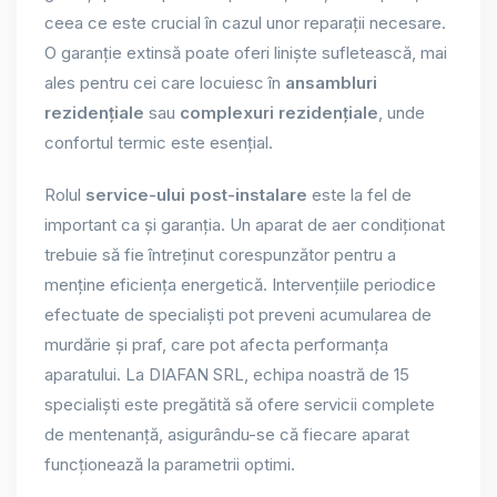
ceea ce este crucial în cazul unor reparații necesare.
O garanție extinsă poate oferi liniște sufletească, mai
ales pentru cei care locuiesc în
ansambluri
rezidențiale
sau
complexuri rezidențiale
, unde
confortul termic este esențial.
Rolul
service-ului post-instalare
este la fel de
important ca și garanția. Un aparat de aer condiționat
trebuie să fie întreținut corespunzător pentru a
menține eficiența energetică. Intervențiile periodice
efectuate de specialiști pot preveni acumularea de
murdărie și praf, care pot afecta performanța
aparatului. La DIAFAN SRL, echipa noastră de 15
specialiști este pregătită să ofere servicii complete
de mentenanță, asigurându-se că fiecare aparat
funcționează la parametrii optimi.